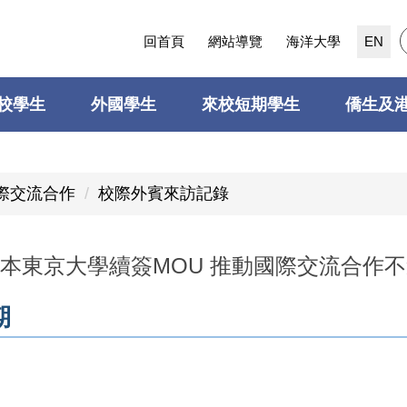
回首頁
網站導覽
海洋大學
EN
校學生
外國學生
來校短期學生
僑生及
際交流合作
校際外賓來訪記錄
本東京大學續簽MOU 推動國際交流合作
期