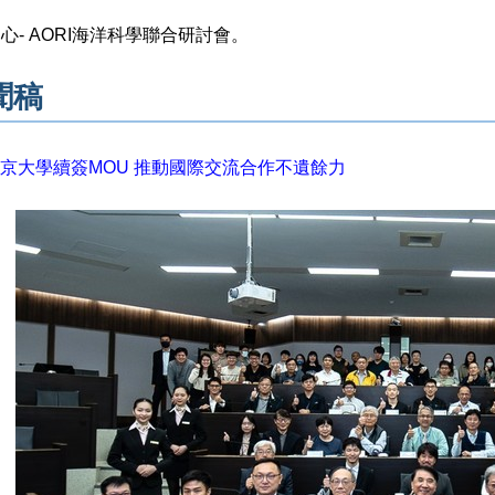
中心- AORI海洋科學聯合研討會。
聞稿
京大學續簽MOU 推動國際交流合作不遺餘力