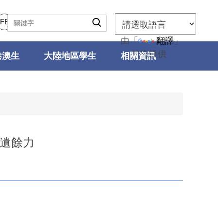
FB
由「
翻譯
」
技術提供
港澳生
大陸地區學生
相關資訊
不遺餘力