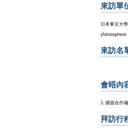
來訪單
日本東京大學農業與
(Atmosphere 
來訪名
會晤內
1. 續簽合作備
拜訪行