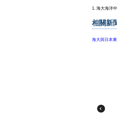
1. 海大海洋
相關新
海大與日本東