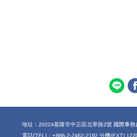
地址：20224基隆市中正區北寧路2號 國際事務處 No.2, Beini
電話(TEL)：+886-2-2462-2192 分機(EXT) 122